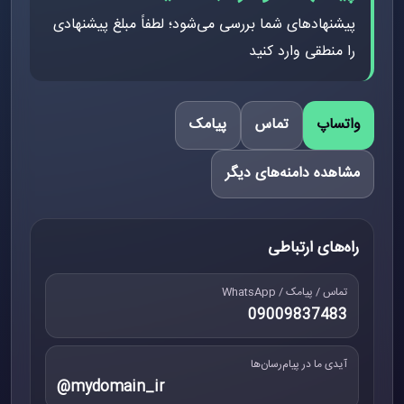
پیشنهادهای شما بررسی می‌شود؛ لطفاً مبلغ پیشنهادی
را منطقی وارد کنید
واتساپ
تماس
پیامک
مشاهده دامنه‌های دیگر
راه‌های ارتباطی
تماس / پیامک / WhatsApp
09009837483
آیدی ما در پیام‌رسان‌ها
@mydomain_ir